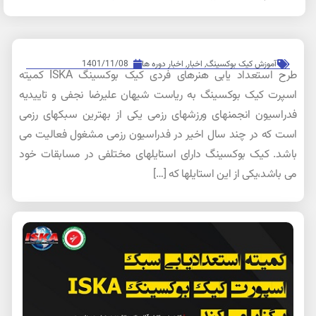
آموزش کیک بوکسینگ
,
اخبار
,
اخبار دوره ها
1401/11/08
طرح استعداد یابی هنرهای فردی کیک بوکسینگ ISKA کمیته
اسپرت کیک بوکسینگ به ریاست شیهان علیرضا نجفی و تاییدیه
فدراسیون انجمنهای ورزشهای رزمی یکی از بهترین سبکهای رزمی
است که در چند سال اخیر در فدراسیون رزمی مشغول فعالیت می
باشد. کیک بوکسینگ دارای استایلهای مختلفی در مسابقات خود
می باشد،یکی از این استایلها که […]