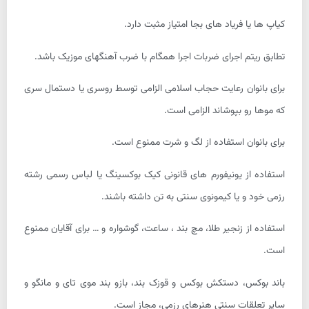
کیاپ ها یا فریاد های بجا امتیاز مثبت دارد.
تطابق ریتم اجرای ضربات اجرا همگام با ضرب آهنگهای موزیک باشد.
برای بانوان رعایت حجاب اسلامی الزامی توسط روسری یا دستمال سری
که موها رو بپوشاند الزامی است.
برای بانوان استفاده از لگ و شرت ممنوع است.
استفاده از یونیفورم های قانونی کیک بوکسینگ یا لباس رسمی رشته
رزمی خود و یا کیمونوی سنتی به تن داشته باشند.
استفاده از زنجیر طلا، مچ بند ، ساعت، گوشواره و … برای آقایان ممنوع
است.
باند بوکس، دستکش بوکس و قوزک بند، بازو بند موی تای و مانگو و
سایر تعلقات سنتی هنرهای رزمی، مجاز است.