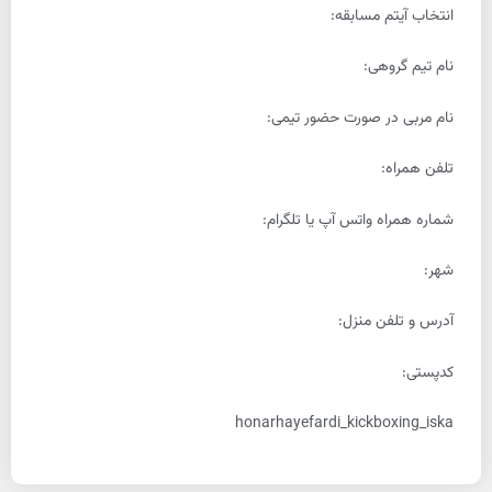
انتخاب آیتم مسابقه:
نام تیم گروهی:
نام مربی در صورت حضور تیمی:
تلفن همراه:
شماره همراه واتس آپ یا تلگرام:
شهر:
آدرس و تلفن منزل:
کدپستی:
honarhayefardi_kickboxing_iska