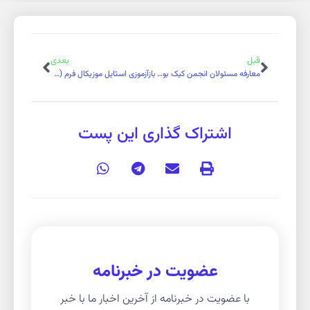
قبل
بعدی
معارفه مسئولان انجمن کیک بوکسینگ دانشگاه پیام نور همزمان با رونمایی از دو کتاب ورزشی کیک بوکسینگ(23 آذرماه)
بازآزموزی استایل موزیکال فرم (Musical Form) کیک بوکسینگ 5 اسفندماه
اشتراک گذاری این پست
عضویت در خبرنامه
با عضویت در خبرنامه از آخرین اخبار ما با خبر