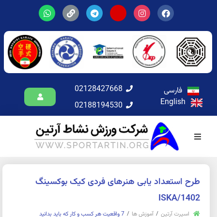
02128427668
فارسی
English
02188194530
طرح استعداد یابی هنرهای فردی کیک بوکسینگ
ISKA/1402
اسپرت آرتین
آموزش ها
7 واقعیت هر کسب و کار که باید بدانید