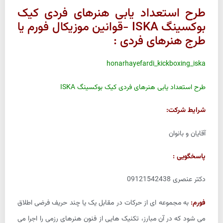
طرح استعداد یابی هنرهای فردی کیک
بوکسینگ ISKA -قوانین موزیکال فورم یا
طرج هنرهای فردی :
honarhayefardi_kickboxing_iska
طرح استعداد یابی هنرهای فردی کیک بوکسینگ ISKA
شرایط شرکت:
آقایان و بانوان
پاسخگویی :
دکتر عنصری 09121542438
فورم:
به مجموعه ای از حرکات در مقابل یک یا چند حریف فرضی اطلاق
می شود که در آن مبارز، تکنیک هایی از فنون هنرهای رزمی را اجرا می