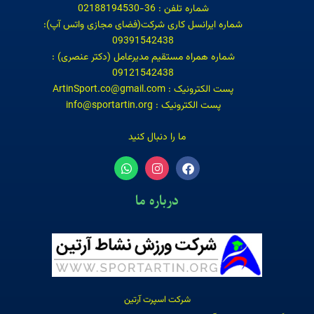
شماره تلفن : 36-02188194530
شماره ایرانسل کاری شرکت(فضای مجازی واتس آپ):
09391542438
شماره همراه مستقیم مدیرعامل (دکتر عنصری) :
09121542438
پست الکترونیک : ArtinSport.co@gmail.com
پست الکترونیک : info@sportartin.org
ما را دنبال کنید
درباره ما
شرکت اسپرت آرتین