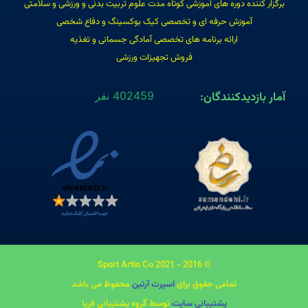
برگزار کننده دوره های آموزشی کوتاه مدت علوم تربیت بدنی و ورزشی و سلامتی
آموزش حرفه ای و تخصصی کیک بوکسینگ و دفاع شخصی
ارائه برنامه های تخصصی آمادگی جسمانی و تغذیه
فروش تجهیزات ورزشی
آمار بازدیدکنندگان:
402459 نفر
© 2016 - 2021 Sport Artin Co
تمامی حقوق برای
اسپرت آرتین
محفوظ می باشد
پشتیبانی سایت
توسط گروه پشتیبانی فریا