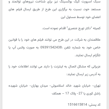
سبک اسپورت کیک بوکسینگ نیز برای شناخت نیروهای توانمند و
مستعد خود، نسبت به برگزاری این طرح از طریق ارسال فیلم های
اعضای خود توسط مسئول این
کمیته “دکتر تورج عنصری” اقدام نموده است.
علاقمندان به شرکت در این طرح می توانند فیلم های خود را با قوانین
خاص خود به شماره تلفن :09391542438 به صورت واتس آپ یا
تلگرام ارسال نمایند.
عزیزانی که مشکل اتصال به اینترنت را دارند می توانند اطلاعات خود را
به آدرس زیر ارسال نمایند:
تهران- خیابان شهید خالد اسلامبولی- میدان بهاران- خیابان شهیده
راشل کوری یا 27- پلاک 17 – همکف
کد پستی: 1516615814