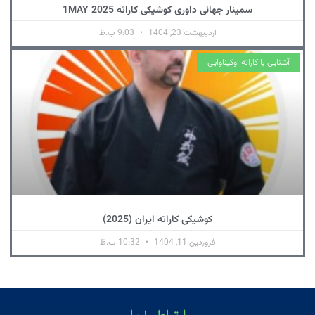
سمینار جهانی داوری کوشیکی کاراته 1MAY 2025
اردیبهشت 23, 1404
9:03 ب.ظ
آشنایی با کاراته اوکیناوایی
کوشیکی کاراته ایران (2025)
فروردین 11, 1404
10:32 ب.ظ