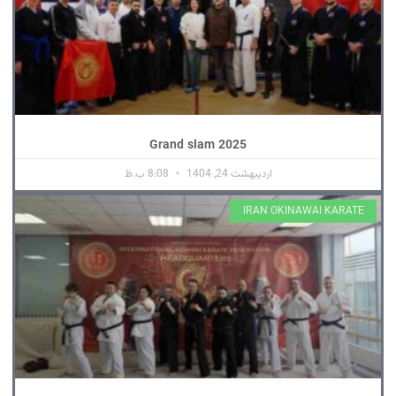
Grand slam 2025
اردیبهشت 24, 1404
8:08 ب.ظ
IRAN OKINAWAI KARATE