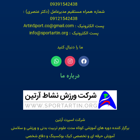
09391542438
شماره همراه مستقیم مدیرعامل (دکتر عنصری) :
09121542438
پست الکترونیک : ArtinSport.co@gmail.com
پست الکترونیک : info@sportartin.org
ما را دنبال کنید
درباره ما
شرکت اسپرت آرتین
برگزار کننده دوره های آموزشی کوتاه مدت علوم تربیت بدنی و ورزشی و سلامتی
آموزش حرفه ای و تخصصی کیک بوکسینگ و دفاع شخصی