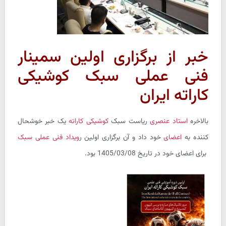
خبر از برگزاری اولین سمینار
فنی عملی سبک کوشیکی
کاراته ایران
بالاخره
استاد عنصری
ریاست سبک
کوشیکی کاراته
یک خبر خوشحال
کننده به
اعضای
خود داد و آن برگزاری اولین ر
ویداد فنی عملی سبک
برای اعضای خود در تاریخ 1405/03/08 بود.