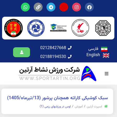
02128427668
فارسی
English
02188194530
سبک کوشیکی کاراته همچنان پرشور (13/تیرماه/1405)
اسپرت آرتین
آموزش
اوس در ورزشهای رزمی (1)