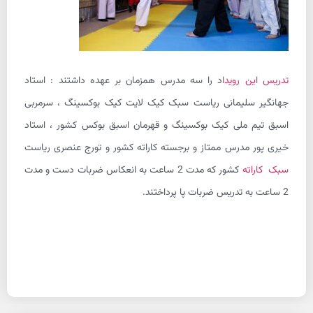
تدریس این رویدا
د را سه مدرس همزمان بر عهده داشتند : استاد
جهانگیر سلیمانی ریاست سبک کیک لایت کیک بوکسینگ ، سرمربی
اسبق تیم ملی کیک بوکسینگ و قهرمان اسبق بوکس کشور ، استاد
خیری پور مدرس ممتاز و برجسته کاراته کشور و تورج عنصری ریاست
سبک کاراته
کشور که مدت 2 ساعت به انعکاس ضربات دست و مدت
2 ساعت به تدریس ضربات پا پرداختند.