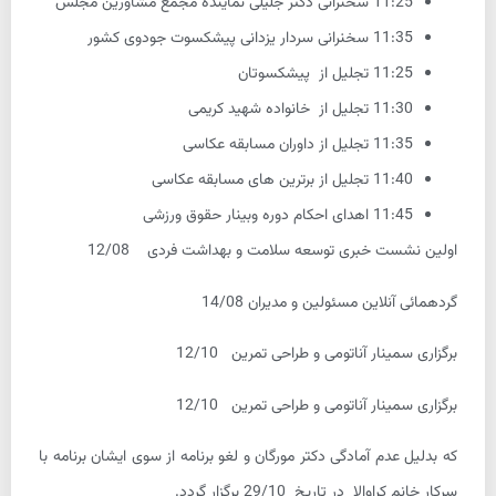
11:25 سخنرانی دکتر جلیلی نماینده مجمع مشاورین مجلس
11:35 سخنرانی سردار یزدانی پیشکسوت جودوی کشور
11:25 تجلیل از پیشکسوتان
11:30 تجلیل از خانواده شهید کریمی
11:35 تجلیل از داوران مسابقه عکاسی
11:40 تجلیل از برترین های مسابقه عکاسی
11:45 اهدای احکام دوره وبینار حقوق ورزشی
اولین نشست خبری توسعه سلامت و بهداشت فردی 12/08
گردهمائی آنلاین مسئولین و مدیران 14/08
برگزاری سمینار آناتومی و طراحی تمرین 12/10
برگزاری سمینار آناتومی و طراحی تمرین 12/10
که بدلیل عدم آمادگی دکتر مورگان و لغو برنامه از سوی ایشان برنامه با
سرکار خانم کراوالا در تاریخ 29/10 برگزار گردد.