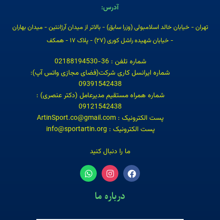
آدرس:
تهران - خیابان خالد اسلامبولی (وزرا سابق) - بالاتر از میدان آرژانتین - میدان بهاران
- خیابان شهیده راشل کوری (۲۷) - پلاک ۱۷ - همکف
شماره تلفن : 36-02188194530
شماره ایرانسل کاری شرکت(فضای مجازی واتس آپ):
09391542438
شماره همراه مستقیم مدیرعامل (دکتر عنصری) :
09121542438
پست الکترونیک : ArtinSport.co@gmail.com
پست الکترونیک : info@sportartin.org
ما را دنبال کنید
درباره ما