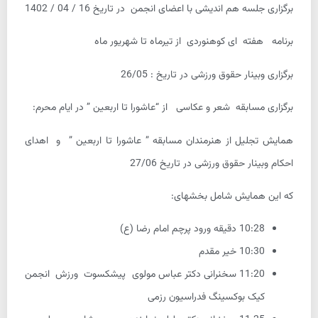
برگزاری جلسه هم اندیشی با اعضای انجمن در تاریخ 16 / 04 / 1402
برنامه هفته ای کوهنوردی از تیرماه تا شهریور ماه
برگزاری وبینار حقوق ورزشی در تاریخ : 26/05
برگزاری مسابقه شعر و عکاسی از “عاشورا تا اربعین ” در ایام محرم:
همایش تجلیل از هنرمندان مسابقه ” عاشورا تا اربعین ” و اهدای
احکام وبینار حقوق ورزشی در تاریخ 27/06
که این همایش شامل بخشهای:
10:28 دقیقه ورود پرچم امام رضا (ع)
10:30 خیر مقدم
11:20 سخنرانی دکتر عباس مولوی پیشکسوت ورزش انجمن
کیک بوکسینگ فدراسیون رزمی