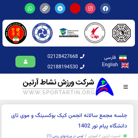
02128427668
فارسی
English
02188194530
جلسه مجمع سالانه انجمن کیک بوکسینگ و موی تای
دانشگاه پیام نور 1402
اسپرت آرتین
آموزش
اوس در ورزشهای رزمی (1)