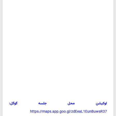
لوکیشن محل جلسه گوگل:
https://maps.app.goo.gl/zdEeaL1EunBuwsR37