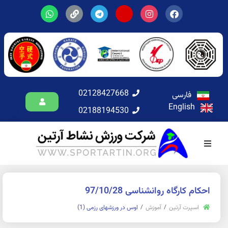
02128427668
فارسی
English
02188194530
احکام کارگاه روانشناسی 97/10/28
اسپرت آرتین
آموزش
اوس در ورزشهای رزمی (1)