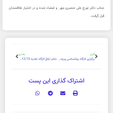
جناب دکتر تورج علی عنصری مهر و امضاء شده و در اختیار علاقمندان
قرار گرفت.
قبل
بعدی
برگزاری کارگاه روانشناسی ورزشی 97/10
حکم ابلاغ کارگاه تغذیه 97/12/10
اشتراک گذاری این پست